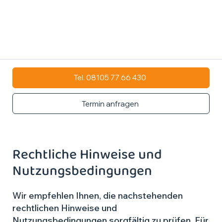
Tel. 08105 77 66 430
Termin anfragen
Rechtliche Hinweise und
Nutzungsbedingungen
Wir empfehlen Ihnen, die nachstehenden
rechtlichen Hinweise und
Nutzungsbedingungen sorgfältig zu prüfen. Für